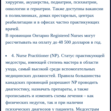
хирургии, акушерства, педиатрии, психиатрии,
онкологии и гериатрии. Также доступны вакансии
в поликлиниках, домах престарелых, центрах
реабилитации и в офисах частно практикующих
врачей.
В провинции Онтарио Registered Nurses могут
рассчитывать на оплату до 48 500 долларов в год.
4. Nurse Practitioner (NP). Статус практикующей
медсестры, имеющей степень мастера в области
ухода, самый высокий среди вспомогательных
медицинских должностей. Правила большинства
канадских провинций разрешают NP проводить
диагностику, назначать препараты, а также
прописывать и изменять схемы лечения – как
физических недугов, так и при наличии
психических диагнозов у пациента. Медсестрам