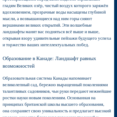
на работу втечение 20 часов в неделю в свободное от
гладям Великих озёр, чистый воздух которого заряжён
учебы время.
вдохновением, прозрачные воды насыщены глубиной
мысли, а возвышающиеся над ним горы сияют
Торонто - красивый и в основном чистый город с
вершинами великих открытий. Эти волшебные
дружелюбными людьми. Общественный транспорт удобно
развит, как автобусы, так и метро. От себя советую и город
ландшафты манят вас подняться всё выше и выше,
Торонто, и Seneca College!
открывая взору удивительные пейзажи будущего успеха
и торжество ваших интеллектуальных побед.
Образование в Канаде: Ландшафт равных
возможностей
Образовательная система Канады напоминает
великолепный сад, бережно выращенный поколениями
талантливых садовников, чьи руки передают нежнейшие
ростки науки новым поколениям. Основанная на
принципах британской школы высшего образования,
она сохраняет свою уникальность и предлагает высокий