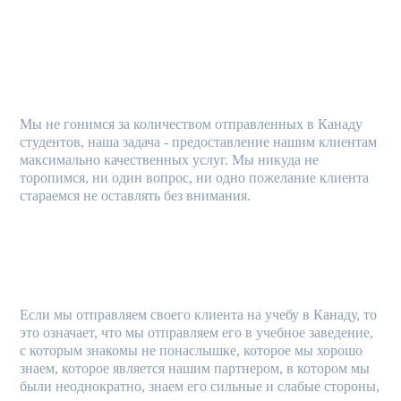
НАША ЗАДАЧА - ПРЕДОСТАВЛЕНИЕ МАКСИМАЛЬНО
КАЧЕСТВЕННЫХ УСЛУГ
Мы не гонимся за количеством отправленных в Канаду
студентов, наша задача - предоставление нашим клиентам
максимально качественных услуг. Мы никуда не
торопимся, ни один вопрос, ни одно пожелание клиента
стараемся не оставлять без внимания.
МЫ ОТПРАВЛЯЕМ НА УЧЁБУ ТОЛЬКО В ПРОВЕРЕННЫЕ
УЧЕБНЫЕ ЗАВЕДЕНИЯ
Если мы отправляем своего клиента на учебу в Канаду, то
это означает, что мы отправляем его в учебное заведение,
с которым знакомы не понаслышке, которое мы хорошо
знаем, которое является нашим партнером, в котором мы
были неоднократно, знаем его сильные и слабые стороны,