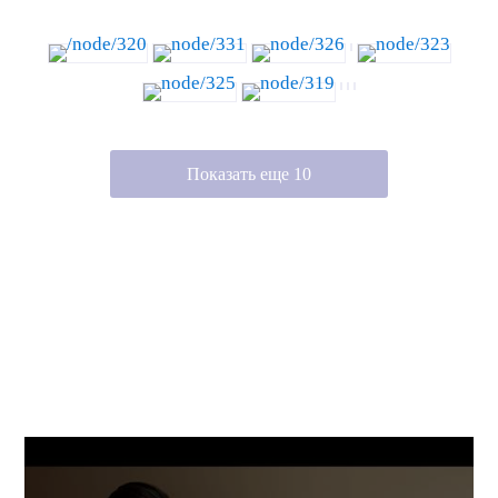
Показать еще 10
РАССКАЗ СТУДЕНТА HUMBER
COLLEGE О ЕГО УЧЕБЕ В КАНАДЕ