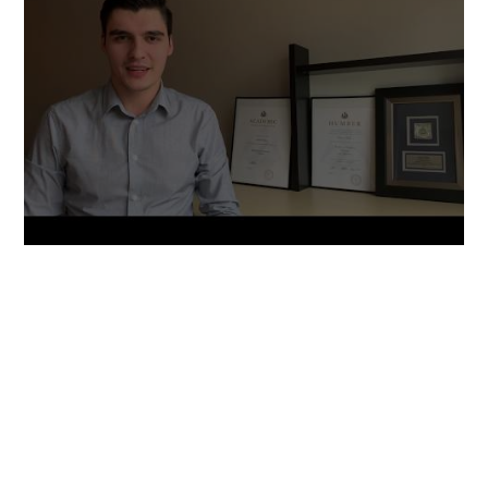
Наши
сильные
стороны