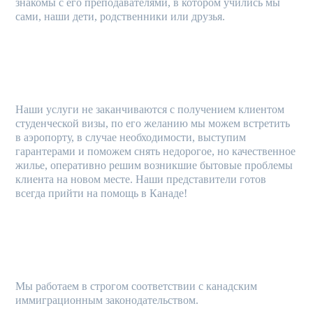
знакомы с его преподавателями, в котором учились мы
сами, наши дети, родственники или друзья.
ОКАЗЫВАЕМ ПОЛНЫЙ КОМПЛЕКС УСЛУГ ПО
ОБУСТРОЙСТУ В КАНАДЕ
Наши услуги не заканчиваются с получением клиентом
студенческой визы, по его желанию мы можем встретить
в аэропорту, в случае необходимости, выступим
гарантерами и поможем снять недорогое, но качественное
жилье, оперативно решим возникшие бытовые проблемы
клиента на новом месте. Наши представители готов
всегда прийти на помощь в Канаде!
РАБОТАЕМ В СООТВЕТСТВИИ С
ЗАКОНОДАТЕЛЬСТВОМ
Мы работаем в строгом соответствии с канадским
иммиграционным законодательством.