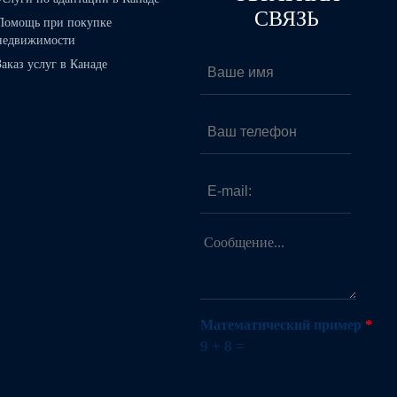
СВЯЗЬ
Помощь при покупке
недвижимости
Ваше имя
*
Заказ услуг в Канаде
Ваш телефон
E-mail:
*
Сообщение...
*
Математический пример
*
9 + 8 =