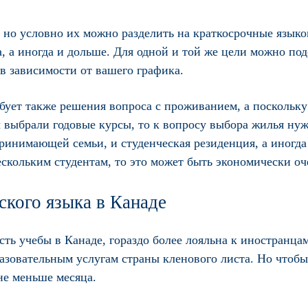
, но условно их можно разделить на краткосрочные языко
, а иногда и дольше. Для одной и той же цели можно по
в зависимости от вашего графика.
ебует также решения вопроса с проживанием, а поскольку
ы выбрали годовые курсы, то к вопросу выбора жилья ну
принимающей семьи, и студенческая резиденция, а иногда
нескольким студентам, то это может быть экономически оч
ского языка в Канаде
ть учебы в Канаде, гораздо более лояльна к иностранца
разовательным услугам страны кленового листа. Но чтоб
е меньше месяца.