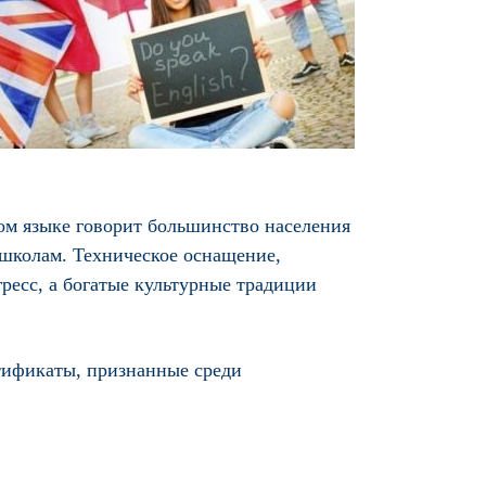
ком языке говорит большинство населения
м школам. Техническое оснащение,
есс, а богатые культурные традиции
тификаты, признанные среди