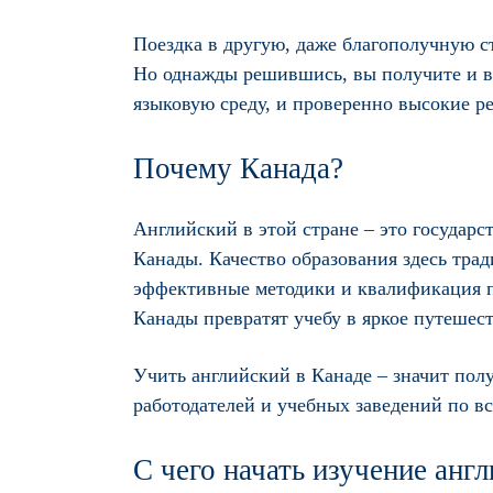
Поездка в другую, даже благополучную ст
Но однажды решившись, вы получите и в
языковую среду, и проверенно высокие ре
Почему Канада?
Английский в этой стране – это государ
Канады. Качество образования здесь тра
эффективные методики и квалификация пр
Канады превратят учебу в яркое путешест
Учить английский в Канаде – значит пол
работодателей и учебных заведений по вс
С чего начать изучение анг