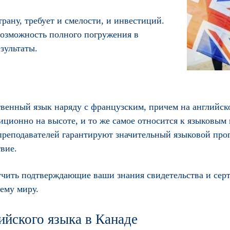
рану, требует и смелости, и инвестиций.
озможность полного погружения в
зультаты.
ственный язык наряду с французским, причем на английс
диционно на высоте, и то же самое относится к языковы
еподавателей гарантируют значительный языковой прогр
вие.
учить подтверждающие ваши знания свидетельства и сер
ему миру.
лийского языка в Канаде