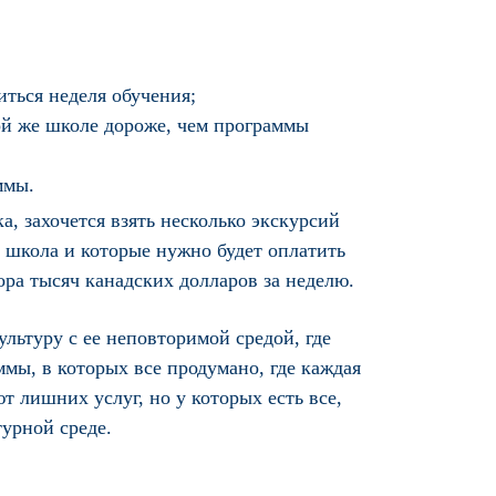
иться неделя обучения;
ой же школе дороже, чем программы
ммы.
, захочется взять несколько экскурсий
 школа и которые нужно будет оплатить
ора тысяч канадских долларов за неделю.
льтуру с ее неповторимой средой, где
мы, в которых все продумано, где каждая
т лишних услуг, но у которых есть все,
урной среде.