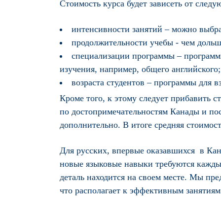
Стоимость курса будет зависеть от след
интенсивности занятий – можно выбрат
продолжительности учебы - чем дольше
специализации программы – программы
изучения, например, общего английского;
возраста студентов – программы для в
Кроме того, к этому следует прибавить с
по достопримечательностям Канады и пос
дополнительно. В итоге средняя стоимост
Для русских, впервые оказавшихся в Кана
новые языковые навыки требуются каждый
деталь находится на своем месте. Мы пре
что располагает к эффективным занятиям