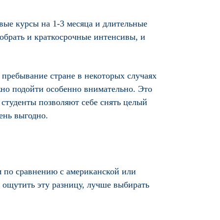
вые курсы на 1-3 месяца и длительные
добрать и краткосрочные интенсивы, и
 пребывание стране в некоторых случаях
жно подойти особенно внимательно. Это
 студенты позволяют себе снять целый
ень выгодно.
м по сравнению с американской или
ы ощутить эту разницу, лучше выбирать