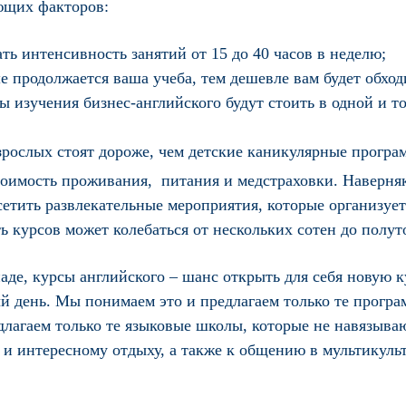
ующих факторов:
ь интенсивность занятий от 15 до 40 часов в неделю;
 продолжается ваша учеба, тем дешевле вам будет обход
 изучения бизнес-английского будут стоить в одной и т
зрослых стоят дороже, чем детские каникулярные програ
тоимость проживания, питания и медстраховки. Наверняка
етить развлекательные мероприятия, которые организует
ь курсов может колебаться от нескольких сотен до полут
де, курсы английского – шанс открыть для себя новую ку
 день. Мы понимаем это и предлагаем только те програм
длагаем только те языковые школы, которые не навязываю
 и интересному отдыху, а также к общению в мультикульт