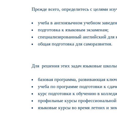
Прежде всего, определитесь с целями изу
учеба в англоязычном учебном заведе
подготовка к языковым экзаменам;
специализированный английский для 
общая подготовка для саморазвития.
Для решения этих задач языковые школы
базовая программа, развивающая клю
учеба по программе подготовки к сда
курс подготовки к обучению в коллед
профильные курсы профессиональной л
языковые курсы во время летних и зим