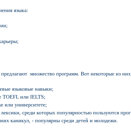
чения языка:
нии;
карьеры;
 предлагают множество программ. Вот некоторые из них
чевые языковые навыки;
че TOEFL или IELTS;
же или университете;
ексики, среди которых популярностью пользуются прог
них каникул, - популярны среди детей и молодежи.