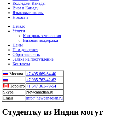
Колледжи Канады
Виза в Канаду
Языковые школы
Новости
Начало
Услуги
Контроль зачисления
Визовая поддержка
Цены
Нам доверяют
Обратная связь
Заявка на поступление
Контакты
Москва
+7 495 669-64-40
+7 985 762-42-62
Торонто
+1 647 361-79-54
Skype
Newcanadian.ru
Email
info@newcanadian.ru
Студентку из Индии могут