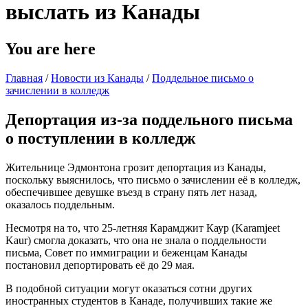
выслать из Канады
You are here
Главная
/
Новости из Канады
/
Поддельное письмо о
зачислении в колледж
Депортация из-за поддельного письма
о поступлении в колледж
Жительнице Эдмонтона грозит депортация из Канады,
поскольку выяснилось, что письмо о зачислении её в колледж,
обеспечившее девушке въезд в страну пять лет назад,
оказалось поддельным.
Несмотря на то, что 25-летняя Карамджит Каур (Karamjeet
Kaur) смогла доказать, что она не знала о поддельности
письма, Совет по иммиграции и беженцам Канады
постановил депортировать её до 29 мая.
В подобной ситуации могут оказаться сотни других
иностранных студентов в Канаде, получивших такие же