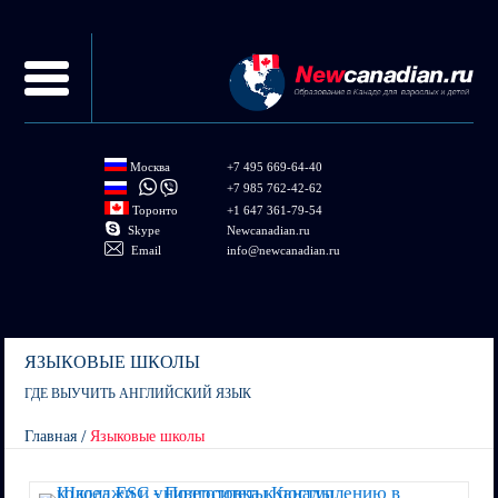
Перейти к
основному
содержанию
Москва
+7 495 669-64-40
+7 985 762-42-62
Торонто
+1 647 361-79-54
Skype
Newcanadian.ru
Email
info@newcanadian.ru
ЯЗЫКОВЫЕ ШКОЛЫ
ГДЕ ВЫУЧИТЬ АНГЛИЙСКИЙ ЯЗЫК
/
Главная
Языковые школы
You are here