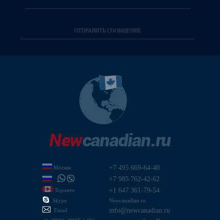
+7 495 669-64-40
Москва
+7 985 762-42-62
+1 647 361-79-54
Торонто
Skype
Newcanadian.ru
info@newcanadian.ru
Email